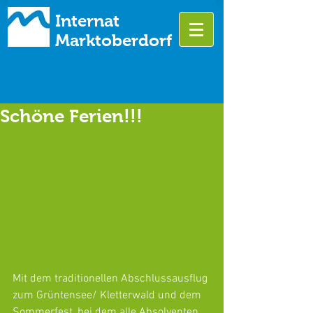
Internat
Marktoberdorf
Schöne Ferien!!!
Mit dem traditionellen Abschlussausflug 
zum Grüntensee/ Kletterwald und dem 
Sommerfest, bei dem alle Absolventen 