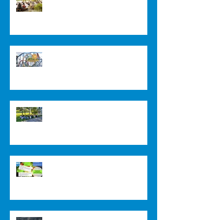
Sommer 2024
Herzlich Willkommen im Schuljahr
2023/2024
Verstärkung für unser Küchenteam
gesucht