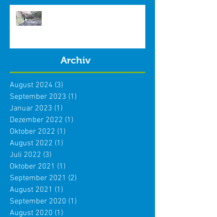
Freizeit und Wochenenden im
Internat 2021/2022
Archiv
August 2024
(3)
3 Beiträge
September 2023
(1)
1 Beitrag
Januar 2023
(1)
1 Beitrag
Dezember 2022
(1)
1 Beitrag
Oktober 2022
(1)
1 Beitrag
August 2022
(1)
1 Beitrag
Juli 2022
(3)
3 Beiträge
Oktober 2021
(1)
1 Beitrag
September 2021
(2)
2 Beiträge
August 2021
(1)
1 Beitrag
September 2020
(1)
1 Beitrag
August 2020
(1)
1 Beitrag