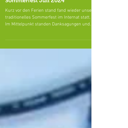
Sommerfest Juli 2024
Kurz vor den Ferien stand fand wieder unser
traditionelles Sommerfest im Internat statt.
Im Mittelpunkt standen Danksagungen und...