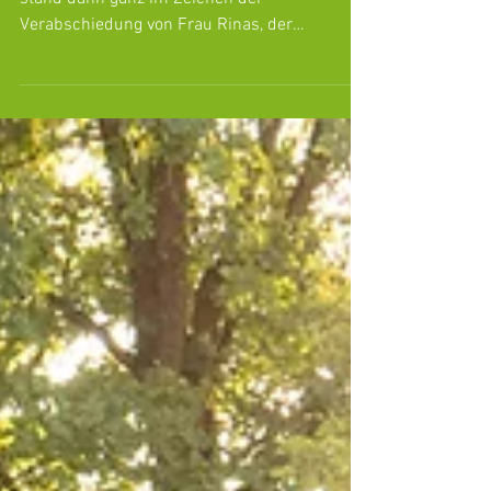
"Ciao"
Da war doch noch was... Die letzte Woche
stand dann ganz im Zeichen der
Verabschiedung von Frau Rinas, der
"Ersatzmama" für alle...