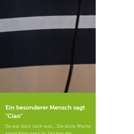
Ein besonderer Mensch sagt