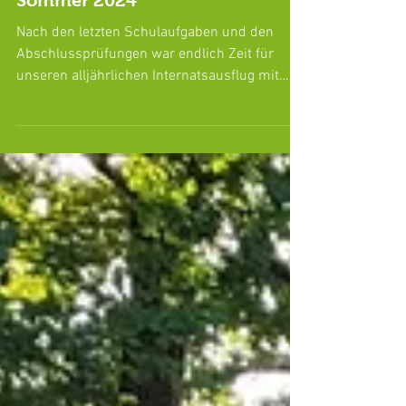
Sommer 2024
Nach den letzten Schulaufgaben und den
Abschlussprüfungen war endlich Zeit für
unseren alljährlichen Internatsausflug mit
allen...