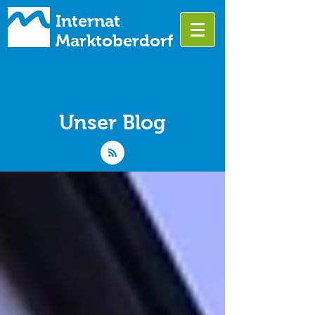
Internat
Marktoberdorf
Unser Blog