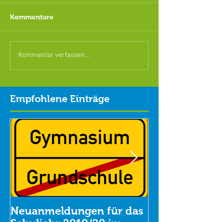
Kommentare
Kommentar verfassen...
Empfohlene Einträge
Neuanmeldungen für das
Oper, Konzer