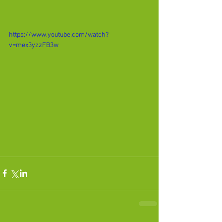
https://www.youtube.com/watch?
v=mex3yzzFB3w