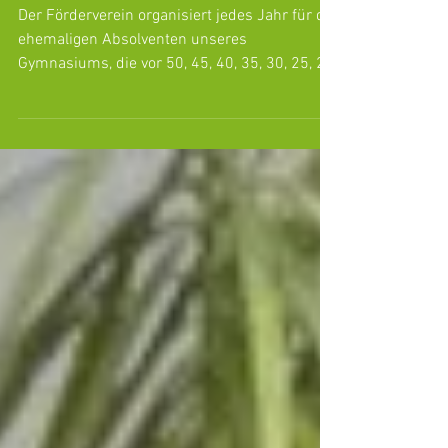
Ehemaligentreffen am 19. März
2016 im MODEON-Restaurant
Der Förderverein organisiert jedes Jahr für die
ehemaligen Absolventen unseres
Gymnasiums, die vor 50, 45, 40, 35, 30, 25, 20,
15 und 10...