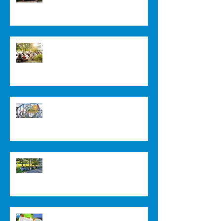
Sommerfest Juli 2024
Sommer 2024
Herzlich Willkommen im Schuljahr
2023/2024
Verstärkung für unser Küchenteam