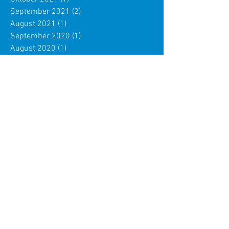
September 2021
(2)
2 Beiträge
August 2021
(1)
1 Beitrag
September 2020
(1)
1 Beitrag
August 2020
(1)
1 Beitrag
Juli 2020
(1)
1 Beitrag
Mai 2020
(1)
1 Beitrag
April 2020
(3)
3 Beiträge
März 2020
(7)
7 Beiträge
Dezember 2019
(1)
1 Beitrag
Oktober 2019
(1)
1 Beitrag
Juli 2019
(3)
3 Beiträge
April 2019
(1)
1 Beitrag
März 2019
(1)
1 Beitrag
Februar 2019
(1)
1 Beitrag
Dezember 2018
(2)
2 Beiträge
August 2018
(1)
1 Beitrag
Juli 2018
(2)
2 Beiträge
Juni 2018
(1)
1 Beitrag