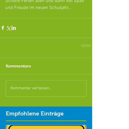
Schöne Ferien allen und dann viel Spaß 
und Freude im neuen Schuljahr...
Kommentare
Kommentar verfassen...
Empfohlene Einträge