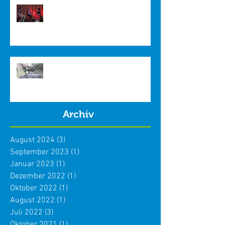
Filmpremiere, Carmina Burana und
Abiturzeugnisse
Freizeit und Wochenenden im
Internat 2021/2022
Archiv
August 2024
(3)
3 Beiträge
September 2023
(1)
1 Beitrag
Januar 2023
(1)
1 Beitrag
Dezember 2022
(1)
1 Beitrag
Oktober 2022
(1)
1 Beitrag
August 2022
(1)
1 Beitrag
Juli 2022
(3)
3 Beiträge
Oktober 2021
(1)
1 Beitrag