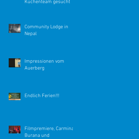
Küchenteam gesucht
Community Lodge in
Nepal
Impressionen vom
Auerberg
Endlich Ferien!!!
Filmpremiere, Carmina
Burana und