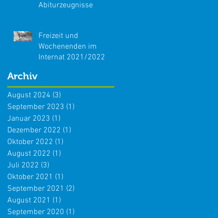
Abiturzeugnisse
Freizeit und
Wochenenden im
Internat 2021/2022
Archiv
August 2024
(3)
3 Beiträge
September 2023
(1)
1 Beitrag
Januar 2023
(1)
1 Beitrag
Dezember 2022
(1)
1 Beitrag
Oktober 2022
(1)
1 Beitrag
August 2022
(1)
1 Beitrag
Juli 2022
(3)
3 Beiträge
Oktober 2021
(1)
1 Beitrag
September 2021
(2)
2 Beiträge
August 2021
(1)
1 Beitrag
September 2020
(1)
1 Beitrag