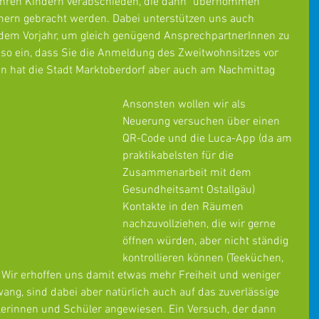
 ihren Kindern verabschieden, die dann "übernommen" 
ern gebracht werden. Dabei unterstützen uns auch 
dem Vorjahr, um gleich genügend AnsprechpartnerInnen zu 
t so ein, dass Sie die Anmeldung des Zweitwohnsitzes vor 
n hat die Stadt Marktoberdorf aber auch am Nachmittag 
Ansonsten wollen wir als 
Neuerung versuchen über einen 
QR-Code und die Luca-App (da am 
praktikabelsten für die 
Zusammenarbeit mit dem 
Gesundheitsamt Ostallgäu) 
Kontakte in den Räumen 
nachzuvollziehen, die wir gerne 
öffnen würden, aber nicht ständig 
kontrollieren können (Teeküchen, 
. Wir erhoffen uns damit etwas mehr Freiheit und weniger 
ang, sind dabei aber natürlich auch auf das zuverlässige 
erinnen und Schüler angewiesen. Ein Versuch, der dann 