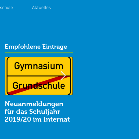
lschule
Aktuelles
Empfohlene Einträge
Neuanmeldungen
Oper, Konzerte und
für das Schuljahr
Theater
2019/20 im Internat