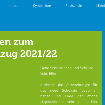
Internat
Gymnasium
Realschule
Mitte
en zum
nzug 2021/22
Liebe Schülerinnen und Schüler, 
liebe Eltern,
nachdem die Vorbereitungen für 
das neue Schuljahr begonnen 
haben und Ende der Woche 
abgeschlossen sein sollten, hier 