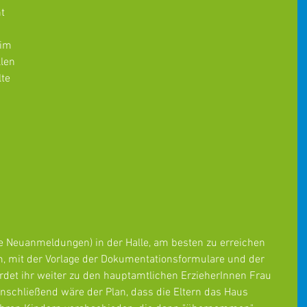
t 
im 
len 
te 
ie Neuanmeldungen) in der Halle, am besten zu erreichen 
 mit der Vorlage der Dokumentationsformulare und der 
rdet ihr weiter zu den hauptamtlichen ErzieherInnen Frau 
anschließend wäre der Plan, dass die Eltern das Haus 