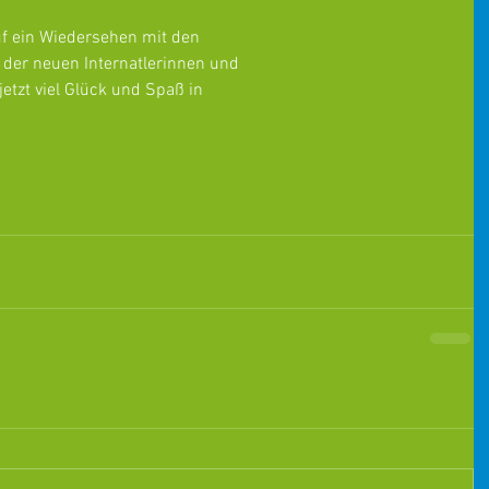
f ein Wiedersehen mit den 
 der neuen Internatlerinnen und 
etzt viel Glück und Spaß in 