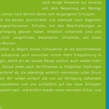
noch einige Hinweise zur Anreise 
und dem Neueinzug am Montag, 
en immer noch ähnlich denen vom vergangenen Schuljahr. 
e die bereits verschickten und eventuell noch folgenden 
 angeschlossenen Schulen, mit den Beschreibungen zu 
rfolgung gelesen haben, inhaltlich vorbereitet sind und 
 nicht sorgenfreien, besonderen Umstände, auf einen 
n Wochen. 
allem zu Beginn dieses Schuljahres an die beschriebenen 
r sukzessive auch versuchen immer mehr Entspannung in 
ngen, damit wir als soziale Wesen endlich auch wieder mehr 
. Darauf zielen auch die Hinweise zu möglichen Impfungen 
rnbrief ab, die allerdings wirklich niemanden unter Druck 
en. Wir wollen einfach alle uns zur Verfügung stehenden 
usprobieren und uns schließlich auf das neue Schuljahr 
gespannt sein  und endlich wieder einen normalen Schul- und 
n 