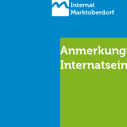
Internat
Marktoberdorf
Anmerkung
Internatsei